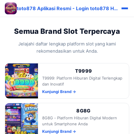
toto878 Aplikasi Resmi - Login toto878 Hot Aman 🔥
Semua Brand Slot Terpercaya
Jelajahi daftar lengkap platform slot yang kami
rekomendasikan untuk Anda.
T9999
T9999: Platform Hiburan Digital Terlengkap
dan Inovatif
Kunjungi Brand →
8G8G
8G8G - Platform Hiburan Digital Modern
untuk Smartphone Anda
Kunjungi Brand →