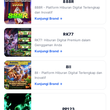
888R
888R - Platform Hiburan Digital Terlengkap
dan Inovatif
Kunjungi Brand →
RK77
RK77: Hiburan Digital Premium dalam
Genggaman Anda
Kunjungi Brand →
8II
8II - Platform Hiburan Digital Terlengkap dan
Inovatif
Kunjungi Brand →
PP123