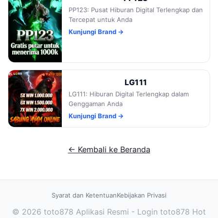
PP123: Pusat Hiburan Digital Terlengkap dan
Tercepat untuk Anda
Kunjungi Brand →
LG111
LG111: Hiburan Digital Terlengkap dalam
Genggaman Anda
Kunjungi Brand →
← Kembali ke Beranda
Syarat dan Ketentuan
Kebijakan Privasi
© 2026 toto878 Aplikasi Resmi - Login toto878 Hot